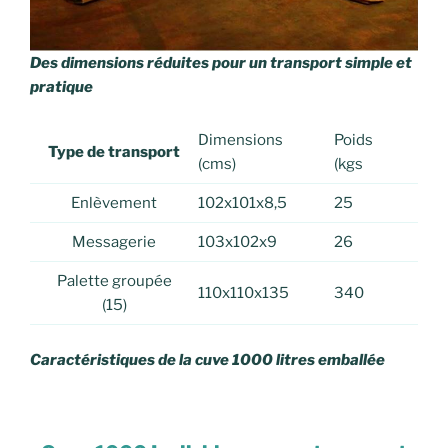
Des dimensions réduites pour un transport simple et
pratique
Dimensions
Poids
Type de transport
(cms)
(kgs
Enlèvement
102x101x8,5
25
Messagerie
103x102x9
26
Palette groupée
110x110x135
340
(15)
Caractéristiques de la cuve 1000 litres emballée