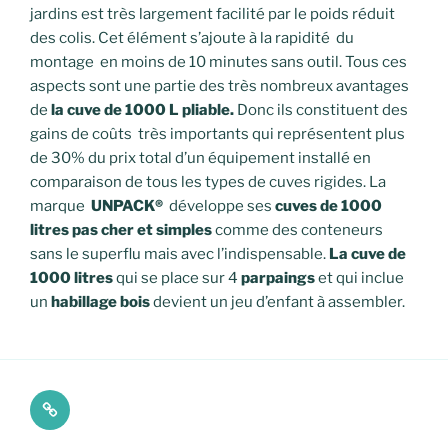
jardins est très largement facilité par le poids réduit
des colis. Cet élément s’ajoute à la rapidité du
montage en moins de 10 minutes sans outil. Tous ces
aspects sont une partie des très nombreux avantages
de
la cuve de 1000 L pliable.
Donc ils constituent des
gains de coûts très importants qui représentent plus
de 30% du prix total d’un équipement installé en
comparaison de tous les types de cuves rigides. La
marque
UNPACK®
développe ses
cuves de 1000
litres pas cher
et simples
comme des conteneurs
sans le superflu mais avec l’indispensable.
La cuve de
1000 litres
qui se place sur 4
parpaings
et qui inclue
un
habillage
bois
devient un jeu d’enfant à assembler.
À
propos