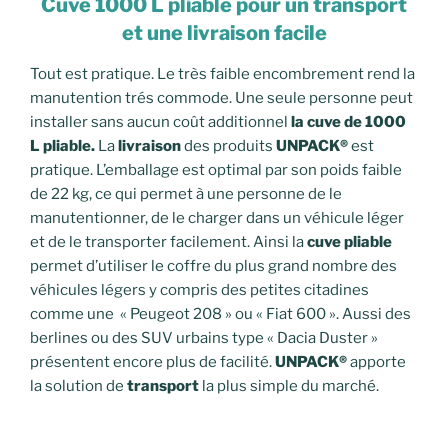
Cuve 1000 L pliable pour un transport
et une livraison facile
Tout est pratique. Le très faible encombrement rend la
manutention trés commode. Une seule personne peut
installer sans aucun coût additionnel
la cuve de 1000
L pliable.
La
livraison
des produits
UNPACK®
est
pratique. L’emballage est optimal par son poids faible
de 22 kg, ce qui permet à une personne de le
manutentionner, de le charger dans un véhicule léger
et de le transporter facilement. Ainsi la
cuve pliable
permet d’utiliser le coffre du plus grand nombre des
véhicules légers y compris des petites citadines
comme une « Peugeot 208 » ou « Fiat 600 ». Aussi des
berlines ou des SUV urbains type « Dacia Duster »
présentent encore plus de facilité.
UNPACK®
apporte
la solution de
transport
la plus simple du marché.