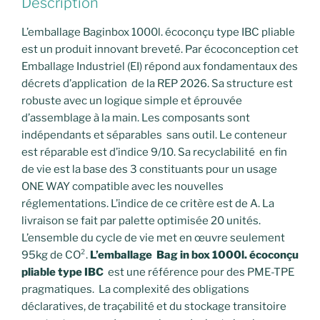
Description
L’emballage Baginbox 1000l. écoconçu type IBC pliable
est un produit innovant breveté. Par écoconception cet
Emballage Industriel (EI) répond aux fondamentaux des
décrets d’application de la REP 2026. Sa structure est
robuste avec un logique simple et éprouvée
d’assemblage à la main. Les composants sont
indépendants et séparables sans outil. Le conteneur
est réparable est d’indice 9/10. Sa recyclabilité en fin
de vie est la base des 3 constituants pour un usage
ONE WAY compatible avec les nouvelles
réglementations. L’indice de ce critère est de A. La
livraison se fait par palette optimisée 20 unités.
L’ensemble du cycle de vie met en œuvre seulement
95kg de CO².
L’emballage Bag in box 1000l. écoconçu
pliable type IBC
est une référence pour des PME-TPE
pragmatiques. La complexité des obligations
déclaratives, de traçabilité et du stockage transitoire