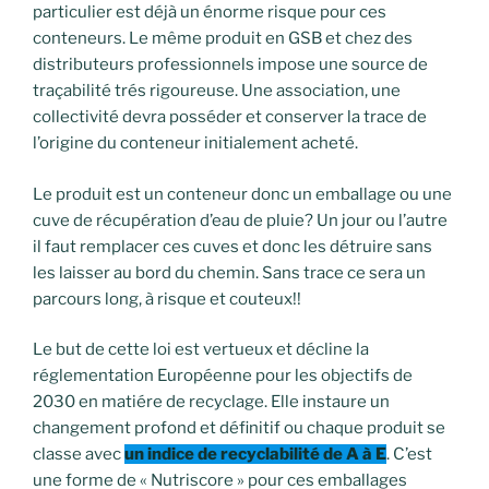
particulier est déjà un énorme risque pour ces
conteneurs. Le même produit en GSB et chez des
distributeurs professionnels impose une source de
traçabilité trés rigoureuse. Une association, une
collectivité devra posséder et conserver la trace de
l’origine du conteneur initialement acheté.
Le produit est un conteneur donc un emballage ou une
cuve de récupération d’eau de pluie? Un jour ou l’autre
il faut remplacer ces cuves et donc les détruire sans
les laisser au bord du chemin. Sans trace ce sera un
parcours long, à risque et couteux!!
Le but de cette loi est vertueux et décline la
réglementation Européenne pour les objectifs de
2030 en matiére de recyclage. Elle instaure un
changement profond et définitif ou chaque produit se
classe avec
un indice de recyclabilité de A à E
. C’est
une forme de « Nutriscore » pour ces emballages