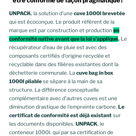
etre conforme de façon pragmatique?
UNPACK
, la solution d’une
cuve 1000l brevetée
qui est écoconçue. Le produit référent de la
marque est par construction et production
en
conformité native avant que la loi s’applique
.
Le
récupérateur d’eau de pluie est avec des
composants certifiés d’origine recyclée et
recyclable dans des filières existantes dont la
déchetterie communale. La
cuve bag in box
1000l pliable
se sépare à la main de sa
structure. La différence conceptuelle
complémentaire avec d’autres cuves est une
diminution drastique de l’empreinte carbone.
Le
certificat de conformité est déjà existant
sur
les documents disponibles.
UNPACK
, le
conteneur 1000l. qui par sa certification de