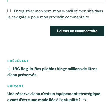
Enregistrer mon nom, mon e-mail et mon site dans
le navigateur pour mon prochain commentaire.
Navigation
Article
PRÉCÉDENT
de
précédent
IBC Bag-in-Box pliable : Vingt millions de litres
l’article
d’eau préservés
Article
SUIVANT
suivant
Une réserve d’eau c’est un équipement stratégique
avant d’être une mode liée à l’actualité ?