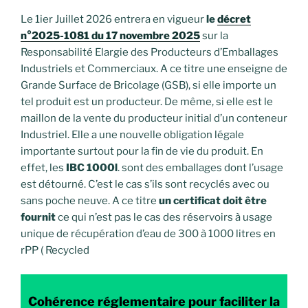
Le 1ier Juillet 2026 entrera en vigueur
le
décret
n°2025-1081 du 17 novembre 2025
sur la
Responsabilité Elargie des Producteurs d’Emballages
Industriels et Commerciaux. A ce titre une enseigne de
Grande Surface de Bricolage (GSB), si elle importe un
tel produit est un producteur. De même, si elle est le
maillon de la vente du producteur initial d’un conteneur
Industriel. Elle a une nouvelle obligation légale
importante surtout pour la fin de vie du produit. En
effet, les
IBC 1000l
. sont des emballages dont l’usage
est détourné. C’est le cas s’ils sont recyclés avec ou
sans poche neuve. A ce titre
un certificat doit être
fournit
ce qui n’est pas le cas des réservoirs à usage
unique de récupération d’eau de 300 à 1000 litres en
rPP ( Recycled
Cohérence réglementaire pour faciliter la