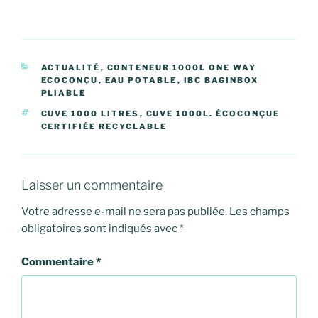
CATÉGORIES
ACTUALITÉ
,
CONTENEUR 1000L ONE WAY
ECOCONÇU
,
EAU POTABLE
,
IBC BAGINBOX
PLIABLE
ÉTIQUETTES
CUVE 1000 LITRES
,
CUVE 1000L. ÉCOCONÇUE
CERTIFIÉE RECYCLABLE
Laisser un commentaire
Votre adresse e-mail ne sera pas publiée.
Les champs
obligatoires sont indiqués avec
*
Commentaire
*