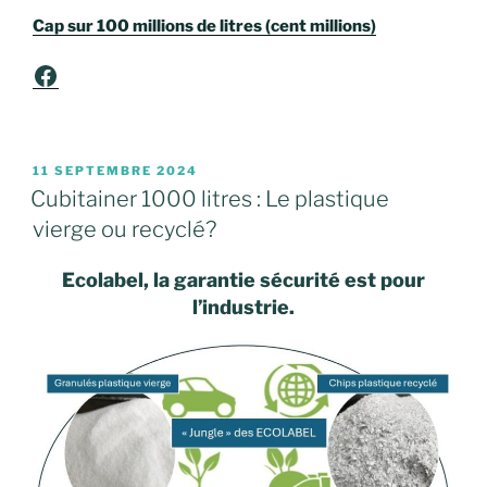
Cap sur 100 millions de litres (cent millions)
Facebook
PUBLIÉ
11 SEPTEMBRE 2024
LE
Cubitainer 1000 litres : Le plastique
vierge ou recyclé?
Ecolabel, la garantie sécurité est pour
l’industrie.