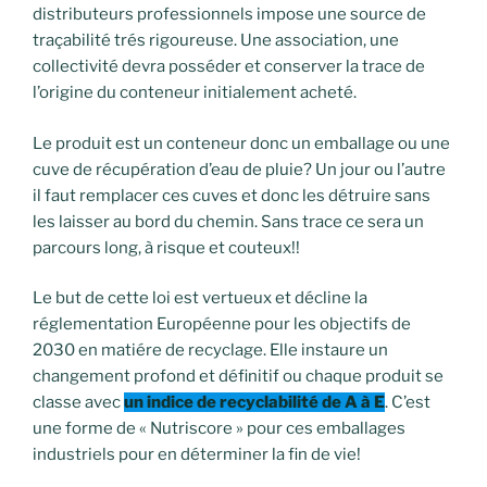
distributeurs professionnels impose une source de
traçabilité trés rigoureuse. Une association, une
collectivité devra posséder et conserver la trace de
l’origine du conteneur initialement acheté.
Le produit est un conteneur donc un emballage ou une
cuve de récupération d’eau de pluie? Un jour ou l’autre
il faut remplacer ces cuves et donc les détruire sans
les laisser au bord du chemin. Sans trace ce sera un
parcours long, à risque et couteux!!
Le but de cette loi est vertueux et décline la
réglementation Européenne pour les objectifs de
2030 en matiére de recyclage. Elle instaure un
changement profond et définitif ou chaque produit se
classe avec
un indice de recyclabilité de A à E
. C’est
une forme de « Nutriscore » pour ces emballages
industriels pour en déterminer la fin de vie!