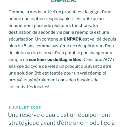
UNPACK!
Comme la modularité d’un produit est le gage d’une
bonne conception responsable, il est utile qu’un
équipement possède plusieurs fonctions. Sa
destination de seconde vie par le réemploi est une
sécurisation. Un conteneur
UNPACK
est validé depuis
plus de 5 ans comme systéme de récupérateur d’eau
de pluie ou de
réserve d’eau potable
par changement
simple de
son liner ou du Bag in Box
. C’est une ACV (
analyse du cycle de vie) d’un produit qui avant d’être
une solution Btb est testée pour un vrai réemploi
prouvé et généralement dans des besoins de
collectivités locales!
PUBLIÉ
8 JUILLET 2026
LE
Une réserve d’eau c’est un équipement
stratégique avant d’être une mode liée à