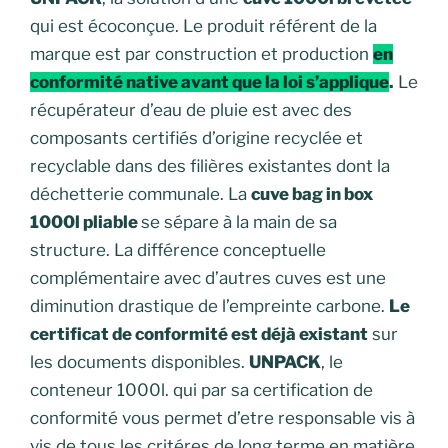
qui est écoconçue. Le produit référent de la
marque est par construction et production
en
conformité native avant que la loi s’applique
.
Le
récupérateur d’eau de pluie est avec des
composants certifiés d’origine recyclée et
recyclable dans des filières existantes dont la
déchetterie communale. La
cuve bag in box
1000l pliable
se sépare à la main de sa
structure. La différence conceptuelle
complémentaire avec d’autres cuves est une
diminution drastique de l’empreinte carbone.
Le
certificat de conformité est déjà existant
sur
les documents disponibles.
UNPACK
, le
conteneur 1000l. qui par sa certification de
conformité vous permet d’etre responsable vis à
vis de tous les critéres de long terme en matière