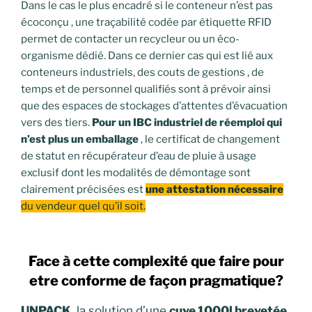
Dans le cas le plus encadré si le conteneur n’est pas
écoconçu , une traçabilité codée par étiquette RFID
permet de contacter un recycleur ou un éco-
organisme dédié. Dans ce dernier cas qui est lié aux
conteneurs industriels, des couts de gestions , de
temps et de personnel qualifiés sont à prévoir ainsi
que des espaces de stockages d’attentes d’évacuation
vers des tiers.
Pour un IBC industriel de réemploi qui
n’est plus un emballage
, le certificat de changement
de statut en récupérateur d’eau de pluie à usage
exclusif dont les modalités de démontage sont
clairement précisées est
une attestation nécessaire
du vendeur quel qu’il soit.
Face à cette complexité que faire pour
etre conforme de façon pragmatique?
UNPACK
, la solution d’une
cuve 1000l brevetée